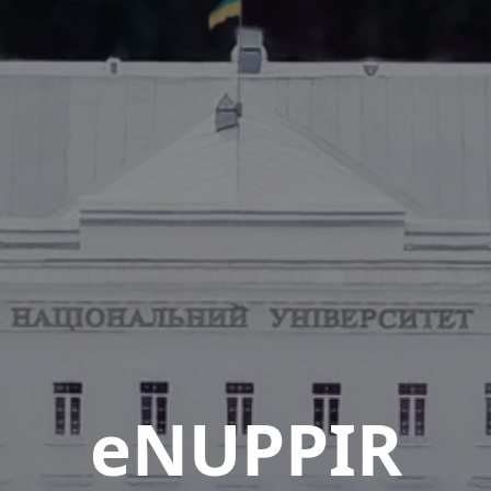
eNUPPIR