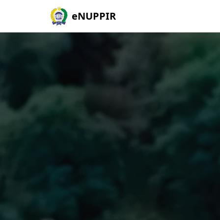
eNUPPIR