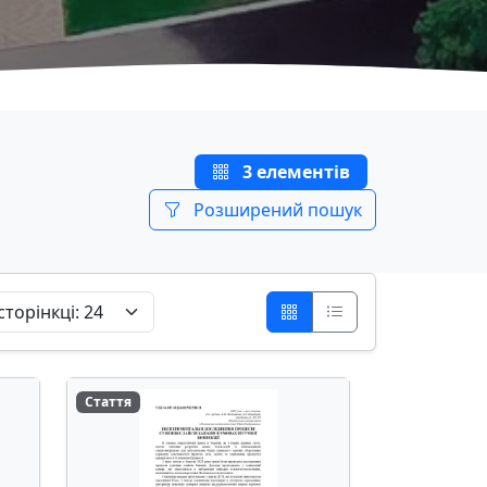
3 елементів
Розширений пошук
Стаття