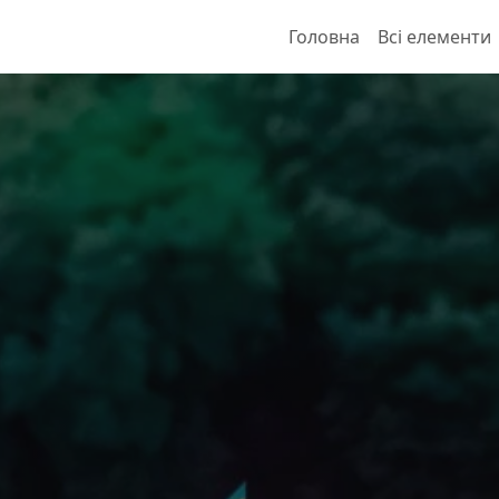
Головна
Всі елементи