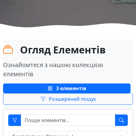
Огляд Елементів
Ознайомтеся з нашою колекцією
елементів
3 елементів
Розширений пошук