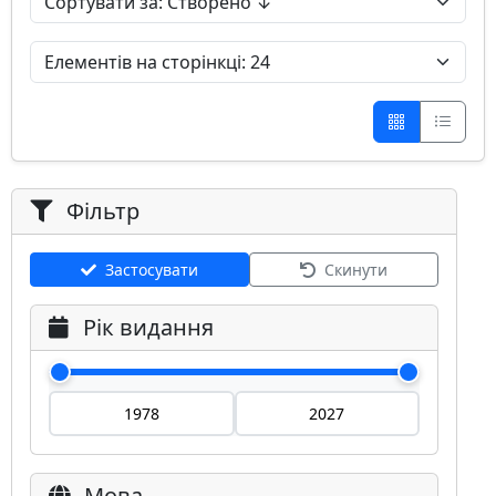
Фільтр
Застосувати
Скинути
Рік видання
Мова