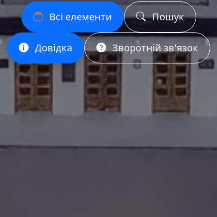
Всі елементи
Пошук
Довідка
Зворотній зв'язок