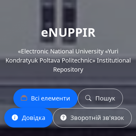
eNUPPIR
«Еlectronic National University «Yuri
Kondratyuk Poltava Politechnic» Institutional
Repository
Всі елементи
Пошук
Довідка
Зворотній зв'язок