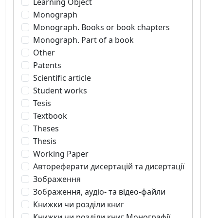
Learning Object
Monograph
Monograph. Books or book chapters
Monograph. Part of a book
Other
Patents
Scientific article
Student works
Tesis
Textbook
Theses
Thesis
Working Paper
Автореферати дисертацій та дисертації
Зображення
Зображення, аудіо- та відео-файли
Книжки чи розділи книг
Книжки чи розділи книг Монографії