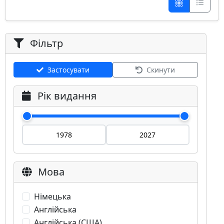
Фільтр
Застосувати
Скинути
Рік видання
Мова
Німецька
Англійська
Англійська (США)