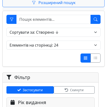
Розширений пошук
Фільтр
Застосувати
Скинути
Рік видання