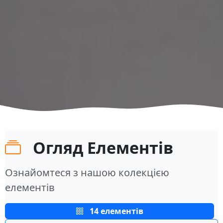
Огляд Елементів
Ознайомтеся з нашою колекцією
елементів
14 елементів