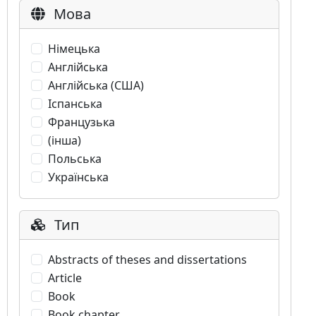
Мова
Німецька
Англійська
Англійська (США)
Іспанська
Французька
(інша)
Польська
Українська
Тип
Abstracts of theses and dissertations
Article
Book
Book chapter