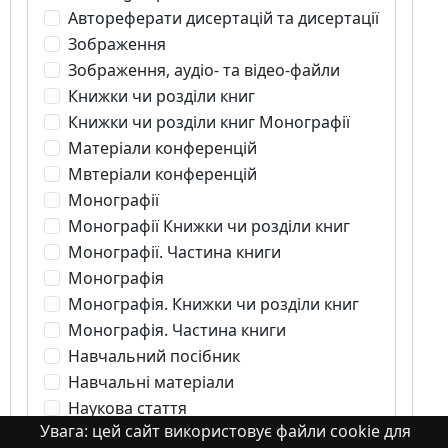
Автореферати дисертацій та дисертації
Зображення
Зображення, аудіо- та відео-файли
Книжки чи розділи книг
Книжки чи розділи книг Монографії
Матеріали конференцій
Мвтеріали конференцій
Монографії
Монографії Книжки чи розділи книг
Монографії. Частина книги
Монографія
Монографія. Книжки чи розділи книг
Монографія. Частина книги
Навчальний посібник
Навчальні матеріали
Наукова стаття
Увага: цей сайт використовує файли cookie для
Наукові статті