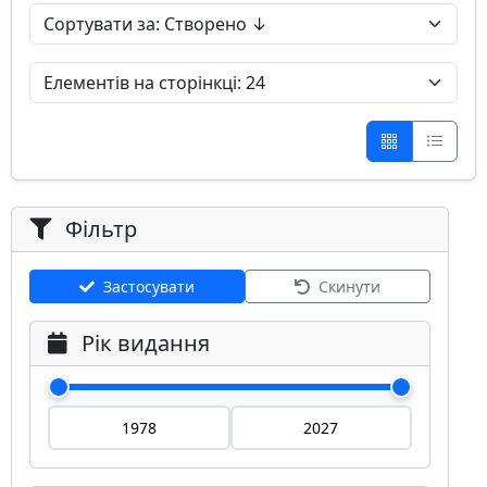
Фільтр
Застосувати
Скинути
Рік видання