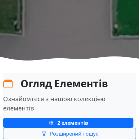
Огляд Елементів
Ознайомтеся з нашою колекцією
елементів
2 елементів
Розширений пошук