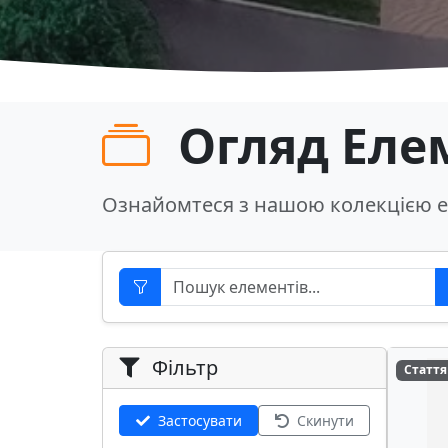
Огляд Еле
Ознайомтеся з нашою колекцією е
Фільтр
Стаття
Застосувати
Скинути