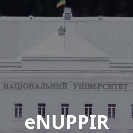
eNUPPIR