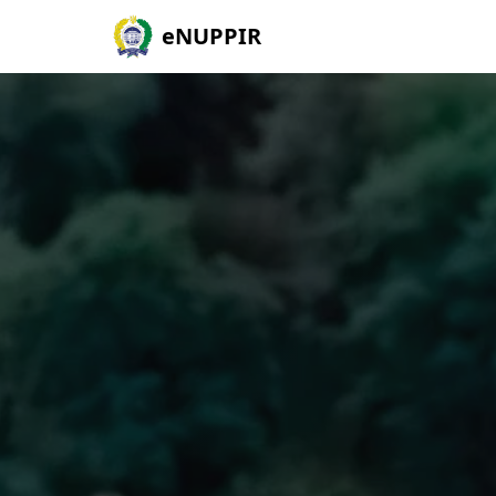
eNUPPIR