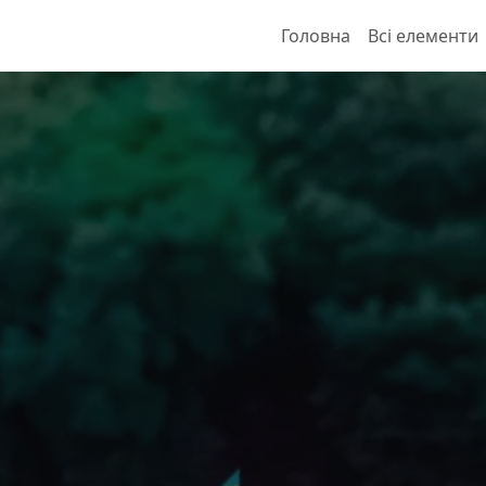
Головна
Всі елементи