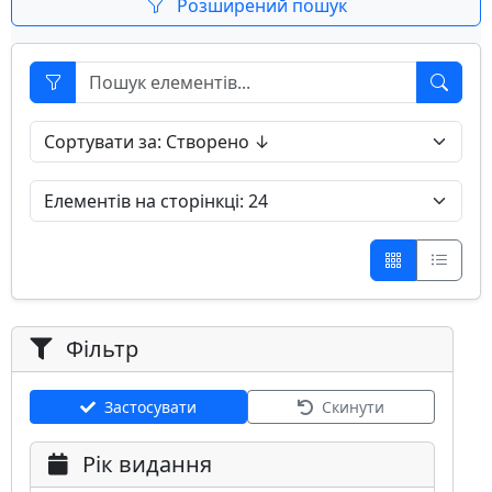
Розширений пошук
Фільтр
Застосувати
Скинути
Рік видання