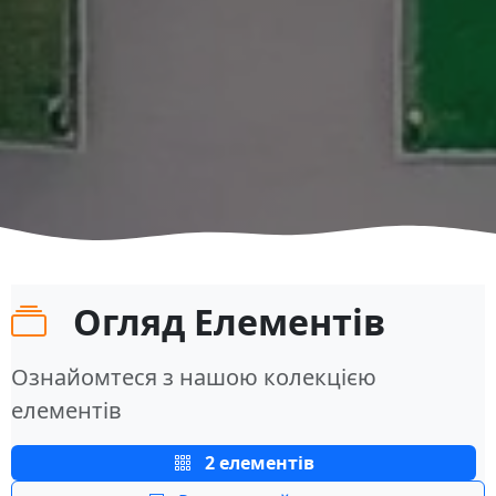
Огляд Елементів
Ознайомтеся з нашою колекцією
елементів
2 елементів