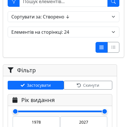
Фільтр
Застосувати
Скинути
Рік видання