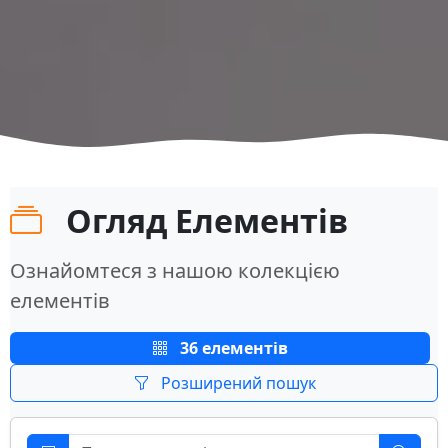
Огляд Елементів
Ознайомтеся з нашою колекцією
елементів
36 елементів
Розширений пошук