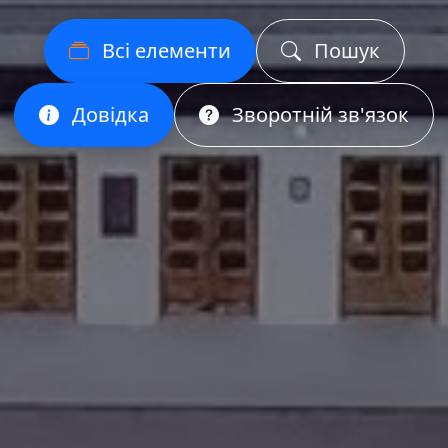
Всі елементи
Пошук
Довідка
Зворотній зв'язок