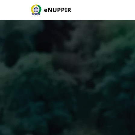
eNUPPIR