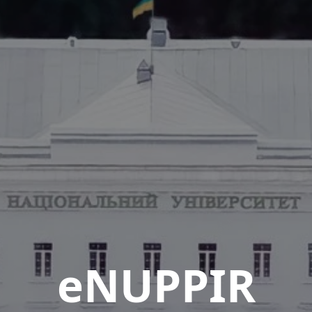
eNUPPIR