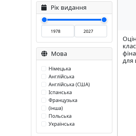
Рік видання
Оцін
клас
фіна
Мова
для 
Німецька
Англійська
Англійська (США)
Іспанська
Французька
(інша)
Польська
Українська