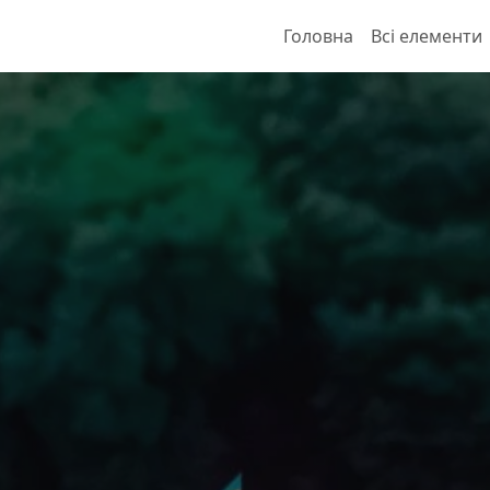
Головна
Всі елементи