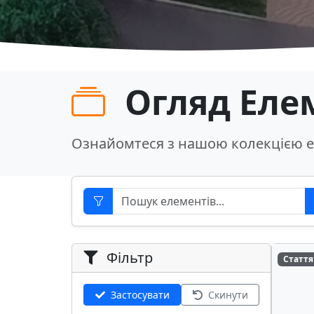
Огляд Еле
Ознайомтеся з нашою колекцією е
Фільтр
Стаття
Застосувати
Скинути