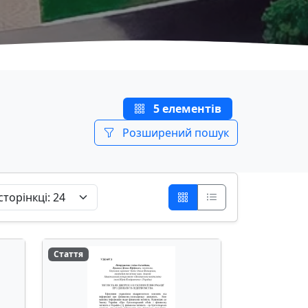
5 елементів
Розширений пошук
Стаття