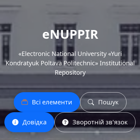
eNUPPIR
«Еlectronic National University «Yuri
Kondratyuk Poltava Politechnic» Institutional
Repository
Всі елементи
Пошук
Довідка
Зворотній зв'язок