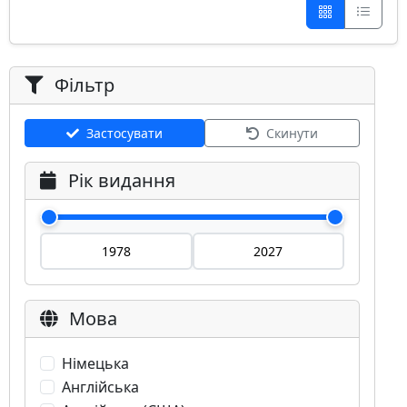
Фільтр
Застосувати
Скинути
Рік видання
Мова
Німецька
Англійська