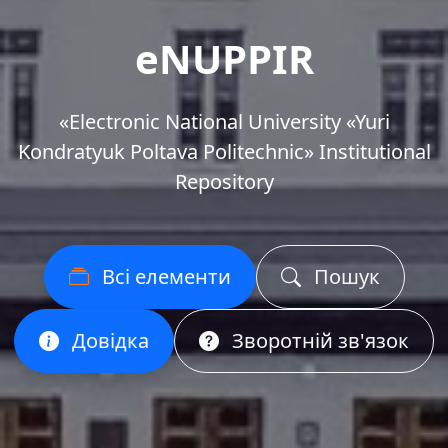
eNUPPIR
«Еlectronic National University «Yuri
Kondratyuk Poltava Politechnic» Institutional
Repository
Всі елементи
Пошук
Довідка
Зворотній зв'язок