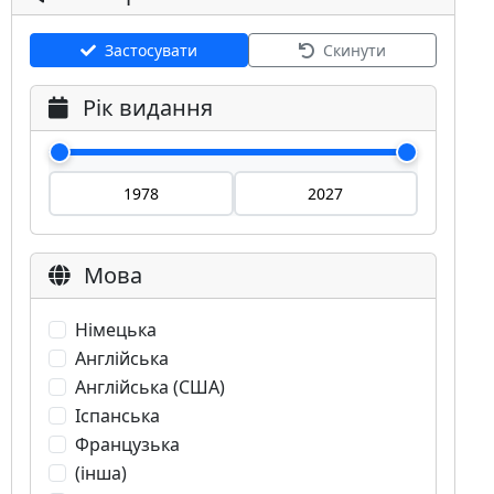
Застосувати
Скинути
Рік видання
Мова
Німецька
Англійська
Англійська (США)
Іспанська
Французька
(інша)