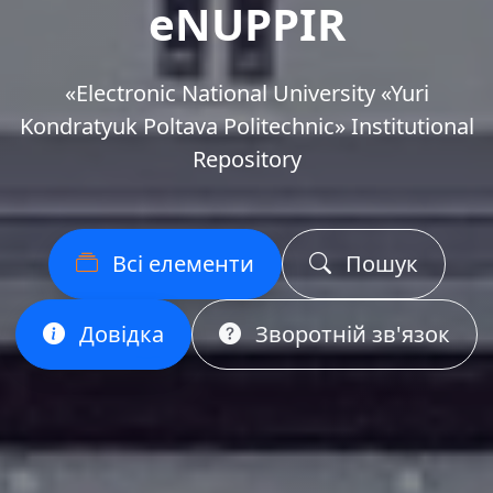
eNUPPIR
«Еlectronic National University «Yuri
Kondratyuk Poltava Politechnic» Institutional
Repository
Всі елементи
Пошук
Довідка
Зворотній зв'язок