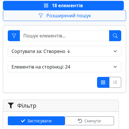
18 елементів
Розширений пошук
Фільтр
Застосувати
Скинути