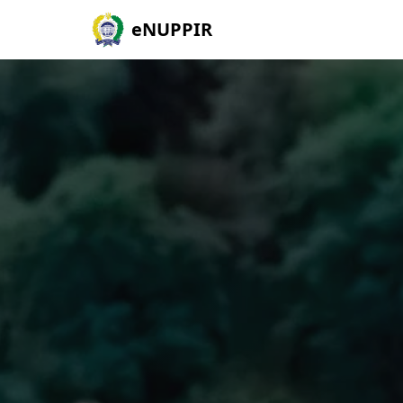
eNUPPIR