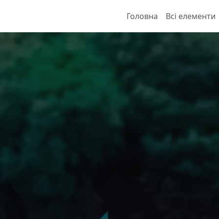
Головна
Всі елементи