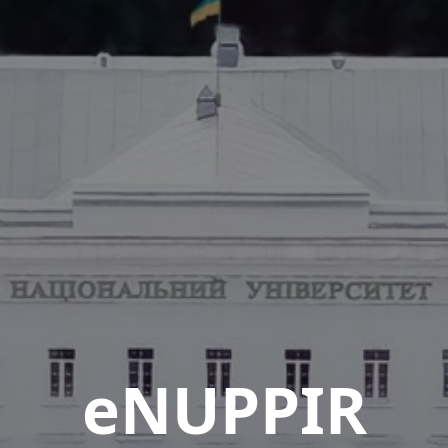
eNUPPIR