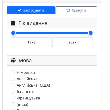
Застосувати
Скинути
Рік видання
Мова
Німецька
Англійська
Англійська (США)
Іспанська
Французька
(інша)