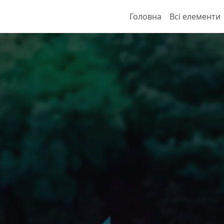
Головна
Всі елементи