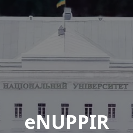
eNUPPIR