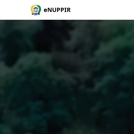
eNUPPIR