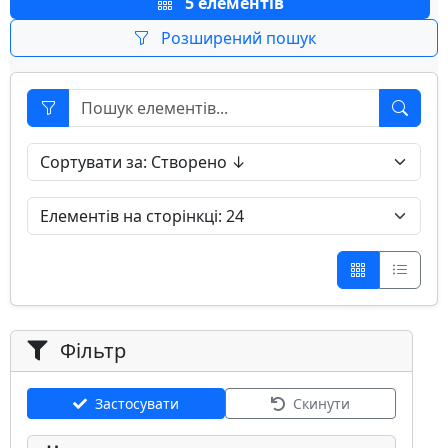
5 елементів
Розширений пошук
Фільтр
Застосувати
Скинути