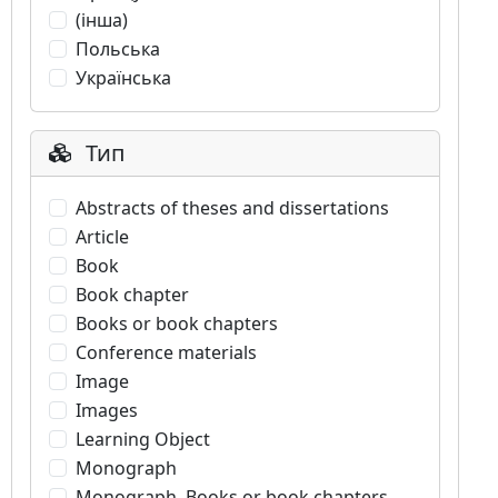
(інша)
Польська
Українська
Тип
Abstracts of theses and dissertations
Article
Book
Book chapter
Books or book chapters
Conference materials
Image
Images
Learning Object
Monograph
Monograph. Books or book chapters