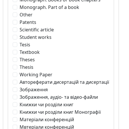
Monograph. Part of a book
Other
Patents
Scientific article
Student works
Tesis
Textbook
Theses
Thesis
Working Paper
Автореферати дисертацій та дисертації
Зображення
Зображення, аудіо- та відео-файли
Книжки чи розділи книг
Книжки чи розділи книг Монографії
Матеріали конференцій
Мвтеріали конференцій