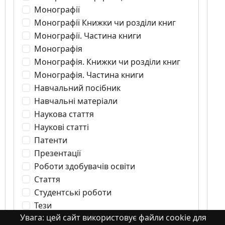
Монографії
Монографії Книжки чи розділи книг
Монографії. Частина книги
Монографія
Монографія. Книжки чи розділи книг
Монографія. Частина книги
Навчальний посібник
Навчальні матеріали
Наукова стаття
Наукові статті
Патенти
Презентації
Роботи здобувачів освіти
Стаття
Студентські роботи
Тези
Увага: цей сайт використовує файли cookie для
частина монографії