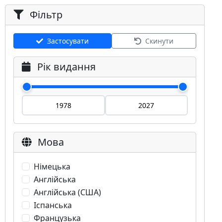
Фільтр
Застосувати
Скинути
Рік видання
Мова
Німецька
Англійська
Англійська (США)
Іспанська
Французька