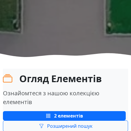
Огляд Елементів
Ознайомтеся з нашою колекцією
елементів
2 елементів
Розширений пошук