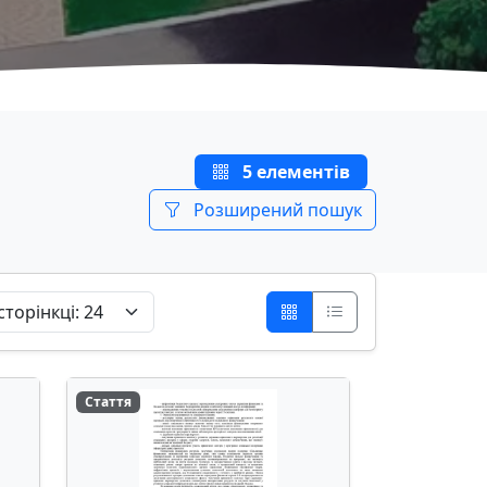
5 елементів
Розширений пошук
Стаття