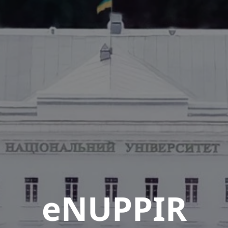
eNUPPIR