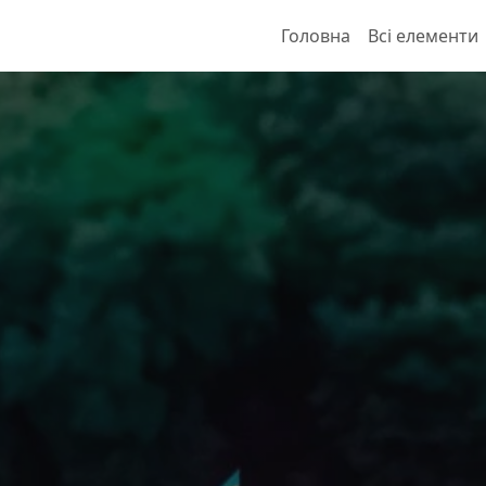
Головна
Всі елементи