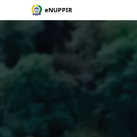
eNUPPIR