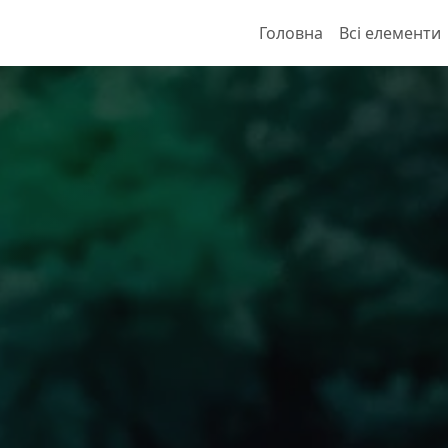
Головна
Всі елементи