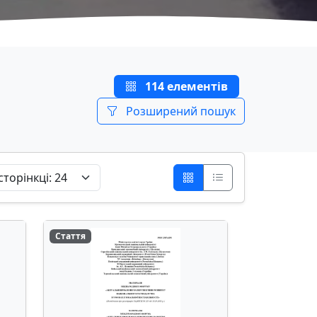
114 елементів
Розширений пошук
Стаття