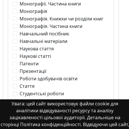
Монографії. Частина книги
Монографія
Монографія. Книжки чи розділи книг
Монографія. Частина книги
Навчальний посібник
Навчальні матеріали
Наукова стаття
Наукові статті
Патенти
Презентації
Роботи здобувачів освіти
Стаття
Студентські роботи
Тези
Увага: цей сайт використовує файли cookie для
частина монографії
аналітики відвідуваності ресурсу та аналізу
зацікавленості цільової аудиторії. Детальніше на
сторінці Політика конфіденційності. Відвідуючи цей сайт