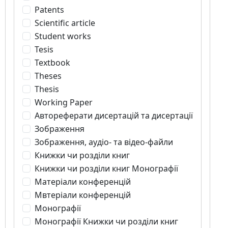
Patents
Scientific article
Student works
Tesis
Textbook
Theses
Thesis
Working Paper
Автореферати дисертацій та дисертації
Зображення
Зображення, аудіо- та відео-файли
Книжки чи розділи книг
Книжки чи розділи книг Монографії
Матеріали конференцій
Мвтеріали конференцій
Монографії
Монографії Книжки чи розділи книг