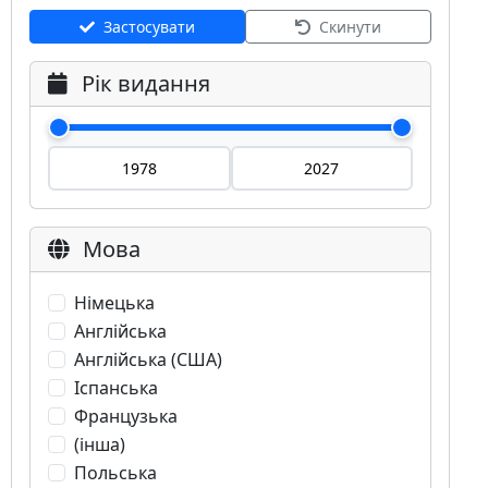
Застосувати
Скинути
Рік видання
Мова
Німецька
Англійська
Англійська (США)
Іспанська
Французька
(інша)
Польська