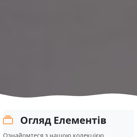
Огляд Елементів
Ознайомтеся з нашою колекцією