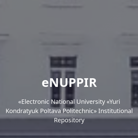
eNUPPIR
«Еlectronic National University «Yuri
Kondratyuk Poltava Politechnic» Institutional
Repository