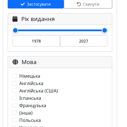
Застосувати
Скинути
Рік видання
Мова
Німецька
Англійська
Англійська (США)
Іспанська
Французька
(інша)
Польська