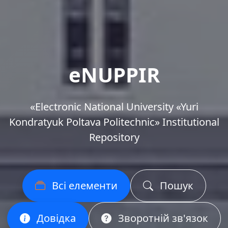
eNUPPIR
«Еlectronic National University «Yuri
Kondratyuk Poltava Politechnic» Institutional
Repository
Всі елементи
Пошук
Довідка
Зворотній зв'язок