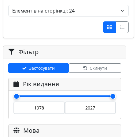
Фільтр
Застосувати
Скинути
Рік видання
Мова