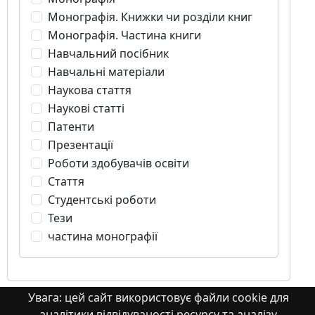
Монографія. Книжки чи розділи книг
Монографія. Частина книги
Навчальний посібник
Навчальні матеріали
Наукова стаття
Наукові статті
Патенти
Презентації
Роботи здобувачів освіти
Стаття
Студентські роботи
Тези
частина монографії
Увага: цей сайт використовує файли cookie для
аналітики відвідуваності ресурсу та аналізу
Книга