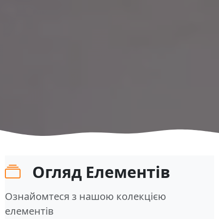
Огляд Елементів
Ознайомтеся з нашою колекцією
елементів