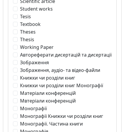
Scientific article
Student works
Tesis
Textbook
Theses
Thesis
Working Paper
Автореферати дисертацій та дисертації
Зображення
Зображення, аудіо- та відео-файли
Книжки чи розділи книг
Книжки чи розділи книг Монографії
Матеріали конференцій
Мвтеріали конференцій
Монографії
Монографії Книжки чи розділи книг
Монографії. Частина книги
Монографія