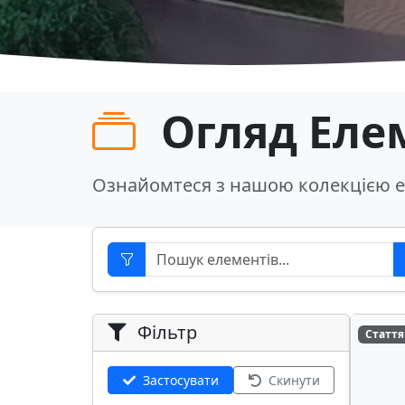
Огляд Еле
Ознайомтеся з нашою колекцією е
Фільтр
Стаття
Застосувати
Скинути