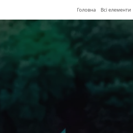
Головна
Всі елементи