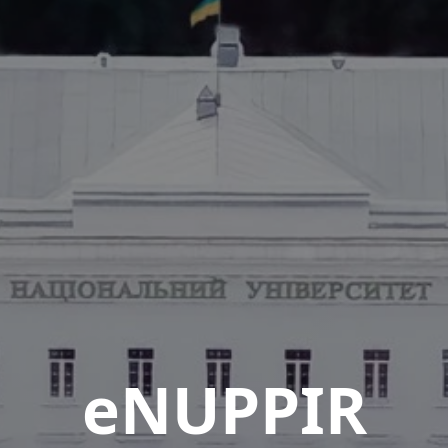
eNUPPIR