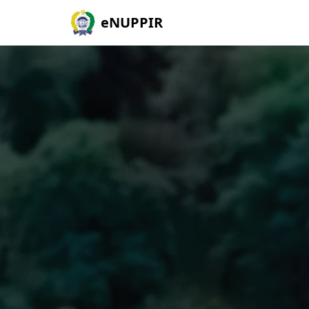
eNUPPIR