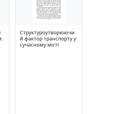
й
Структуроутворюючи
м.
й фактор транспорту у
сучасному місті