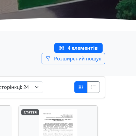
4 елементів
Розширений пошук
Стаття