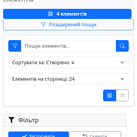
4 елементів
Розширений пошук
Фільтр
Застосувати
Скинути