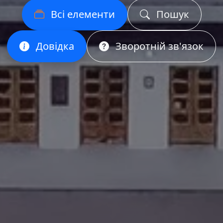
Всі елементи
Пошук
Довідка
Зворотній зв'язок