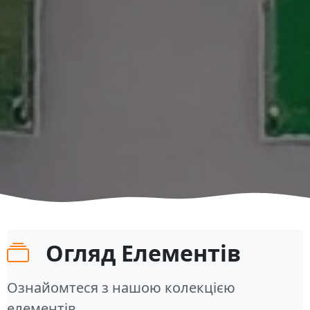
Огляд Елементів
Ознайомтеся з нашою колекцією
елементів