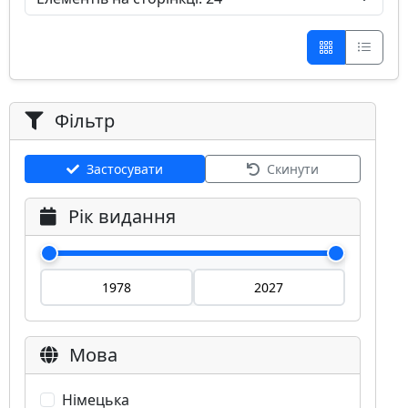
Фільтр
Застосувати
Скинути
Рік видання
Мова
Німецька