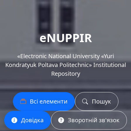
eNUPPIR
«Еlectronic National University «Yuri
Kondratyuk Poltava Politechnic» Institutional
Repository
Всі елементи
Пошук
Довідка
Зворотній зв'язок