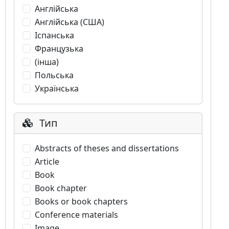
Англійська
Англійська (США)
Іспанська
Французька
(інша)
Польська
Українська
Тип
Abstracts of theses and dissertations
Article
Book
Book chapter
Books or book chapters
Conference materials
Image