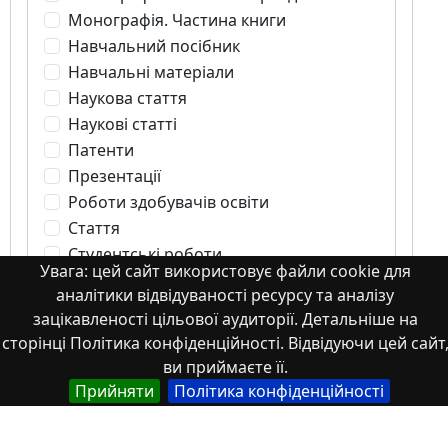
Монографія. Частина книги
Навчальний посібник
Навчальні матеріали
Наукова стаття
Наукові статті
Патенти
Презентації
Роботи здобувачів освіти
Стаття
Студентські роботи
Увага: цей сайт використовує файли cookie для
Тези
аналітики відвідуваності ресурсу та аналізу
частина монографії
зацікавленості цільової аудиторії. Детальніше на
сторінці Політика конфіденційності. Відвідуючи цей сайт
ви приймаєте її.
Прийняти
Політика конфіденційності
Стаття