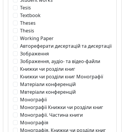
Student works
Tesis
Textbook
Theses
Thesis
Working Paper
Автореферати дисертацій та дисертації
Зображення
Зображення, аудіо- та відео-файли
Книжки чи розділи книг
Книжки чи розділи книг Монографії
Матеріали конференцій
Мвтеріали конференцій
Монографії
Монографії Книжки чи розділи книг
Монографії. Частина книги
Монографія
Монографія. Книжки чи розділи книг