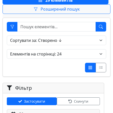
29 елементів
Розширений пошук
Фільтр
Застосувати
Скинути