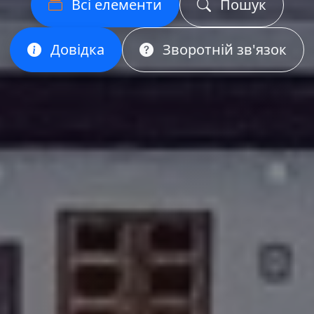
Всі елементи
Пошук
Довідка
Зворотній зв'язок