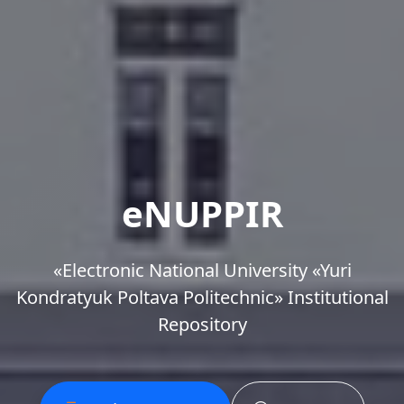
eNUPPIR
«Еlectronic National University «Yuri
Kondratyuk Poltava Politechnic» Institutional
Repository