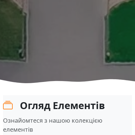
Огляд Елементів
Ознайомтеся з нашою колекцією
елементів