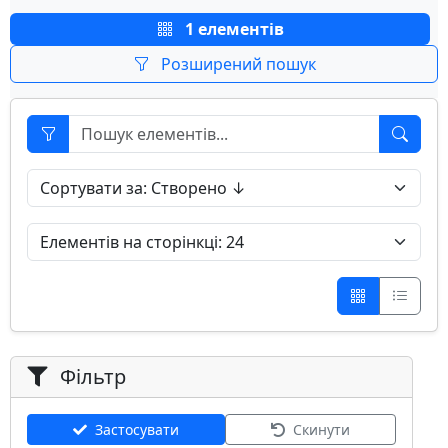
1 елементів
Розширений пошук
Фільтр
Застосувати
Скинути