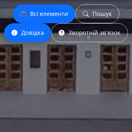
Всі елементи
Пошук
Довідка
Зворотній зв'язок