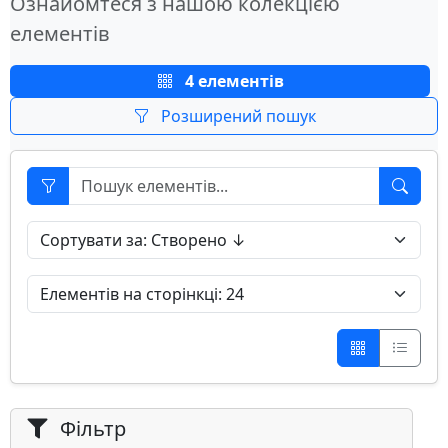
Ознайомтеся з нашою колекцією
елементів
4 елементів
Розширений пошук
Фільтр