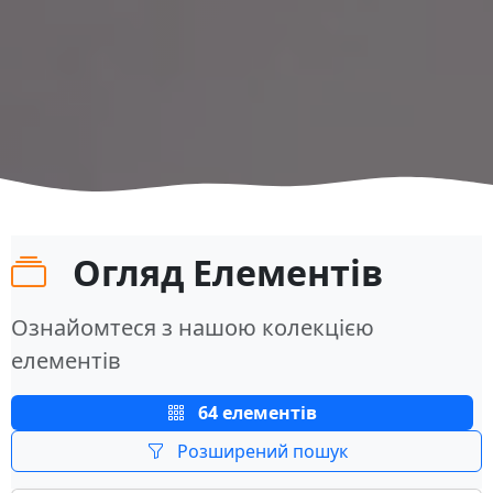
Огляд Елементів
Ознайомтеся з нашою колекцією
елементів
64 елементів
Розширений пошук