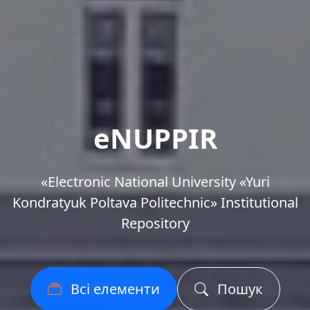
eNUPPIR
«Еlectronic National University «Yuri
Kondratyuk Poltava Politechnic» Institutional
Repository
Всі елементи
Пошук