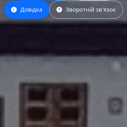
Довідка
Зворотній зв'язок