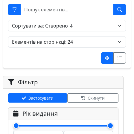
Фільтр
Застосувати
Скинути
Рік видання