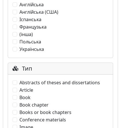
Англійська
Англійська (США)
Іспанська
Французька
(інша)
Польська
Українська
Тип
Abstracts of theses and dissertations
Article
Book
Book chapter
Books or book chapters
Conference materials
Image