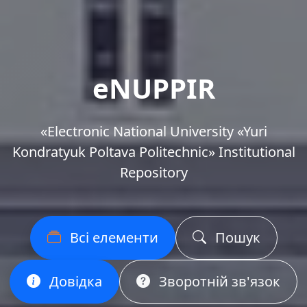
eNUPPIR
«Еlectronic National University «Yuri
Kondratyuk Poltava Politechnic» Institutional
Repository
Всі елементи
Пошук
Довідка
Зворотній зв'язок