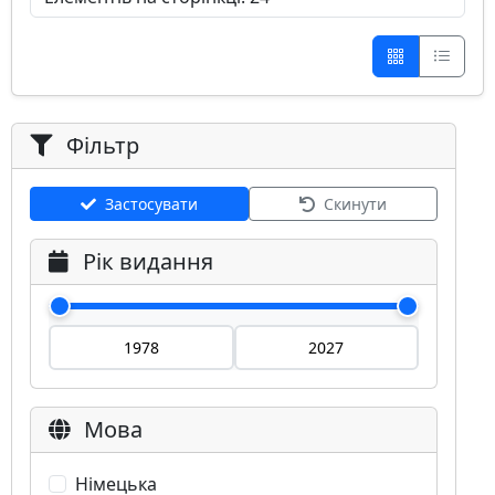
Фільтр
Застосувати
Скинути
Рік видання
Мова
Німецька