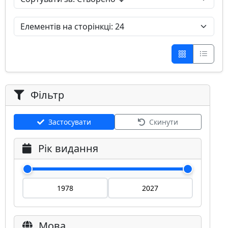
Фільтр
Застосувати
Скинути
Рік видання
Мова