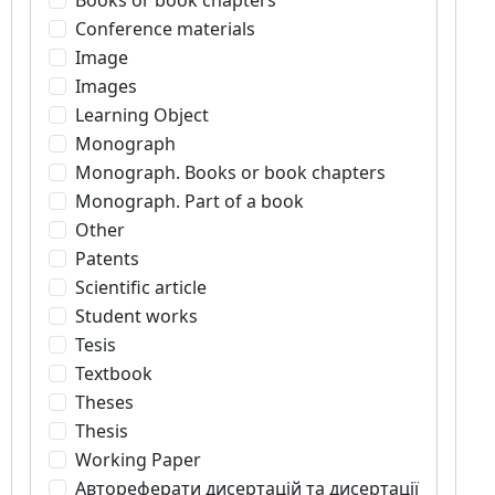
Conference materials
Image
Images
Learning Object
Monograph
Monograph. Books or book chapters
Monograph. Part of a book
Other
Patents
Scientific article
Student works
Tesis
Textbook
Theses
Thesis
Working Paper
Автореферати дисертацій та дисертації