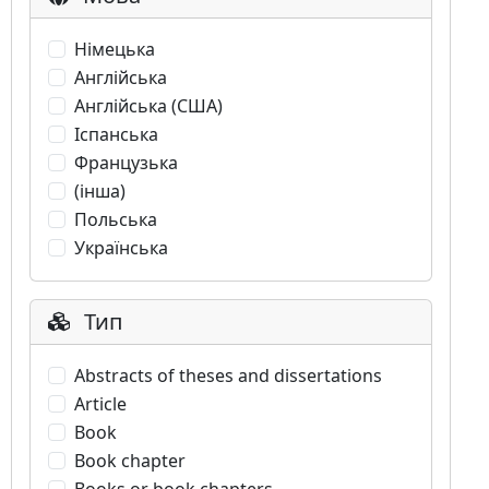
Німецька
Англійська
Англійська (США)
Іспанська
Французька
(інша)
Польська
Українська
Тип
Abstracts of theses and dissertations
Article
Book
Book chapter
Books or book chapters