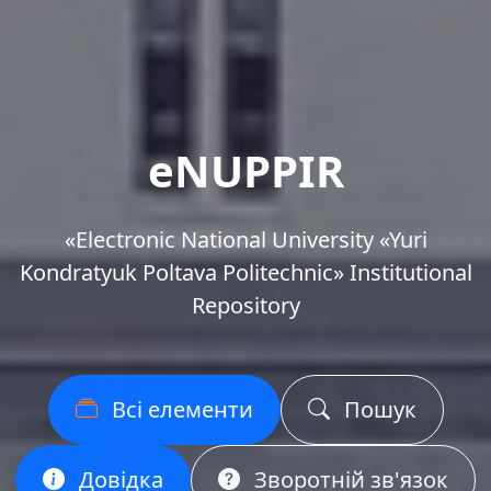
eNUPPIR
«Еlectronic National University «Yuri
Kondratyuk Poltava Politechnic» Institutional
Repository
Всі елементи
Пошук
Довідка
Зворотній зв'язок