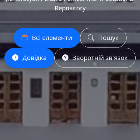
Repository
Всі елементи
Пошук
Довідка
Зворотній зв'язок