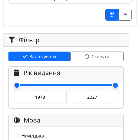
Фільтр
Застосувати
Скинути
Рік видання
Мова
Німецька