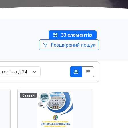
33 елементів
Розширений пошук
Стаття