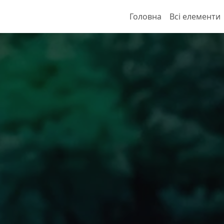
Головна
Всі елементи