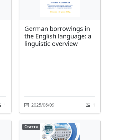
German borrowings in
the English language: a
linguistic overview
1
2025/06/09
1
Стаття