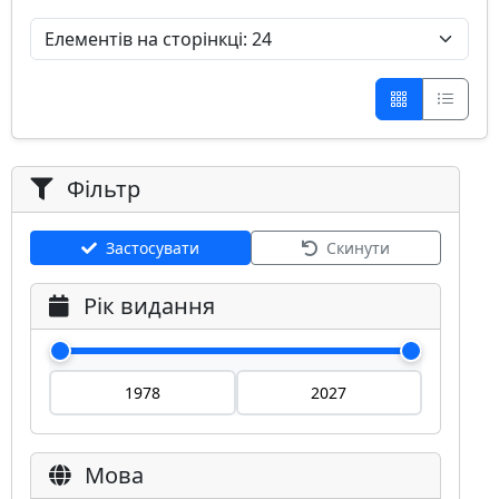
Фільтр
Застосувати
Скинути
Рік видання
Мова