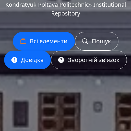
Kondratyuk Poltava Politechnic» Institutional
Repository
Всі елементи
Пошук
Довідка
Зворотній зв'язок