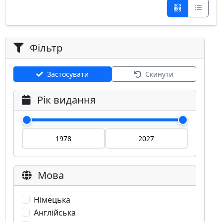
Фільтр
Застосувати
Скинути
Рік видання
Мова
Німецька
Англійська