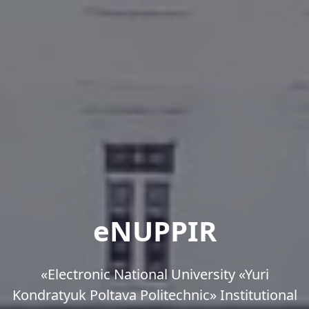
eNUPPIR
«Еlectronic National University «Yuri
Kondratyuk Poltava Politechnic» Institutional