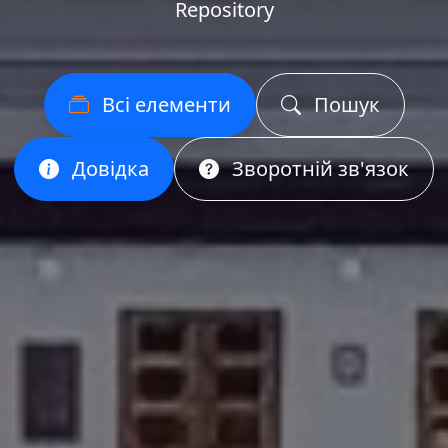
Repository
Всі елементи
Пошук
Довідка
Зворотній зв'язок