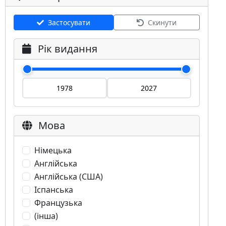
Застосувати
Скинути
Рік видання
Мова
Німецька
Англійська
Англійська (США)
Іспанська
Французька
(інша)