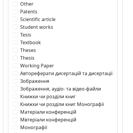
Other
Patents
Scientific article
Student works
Tesis
Textbook
Theses
Thesis
Working Paper
Автореферати дисертацій та дисертації
Зображення
Зображення, аудіо- та відео-файли
Книжки чи розділи книг
Книжки чи розділи книг Монографії
Матеріали конференцій
Мвтеріали конференцій
Монографії