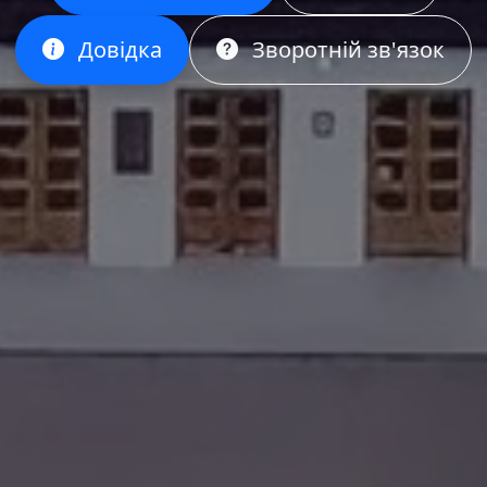
Довідка
Зворотній зв'язок