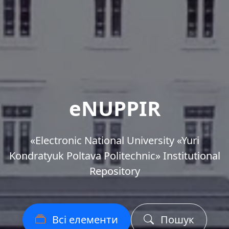
eNUPPIR
«Еlectronic National University «Yuri
Kondratyuk Poltava Politechnic» Institutional
Repository
Всі елементи
Пошук