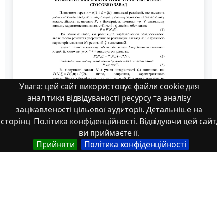
Увага: цей сайт використовує файли cookie для
аналітики відвідуваності ресурсу та аналізу
зацікавленості цільової аудиторії. Детальніше на
сторінці Політика конфіденційності. Відвідуючи цей сайт
ви приймаєте її.
75 Т.1-13-15
Прийняти
Політика конфіденційності
Властивості