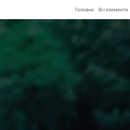
Головна
Всі елементи