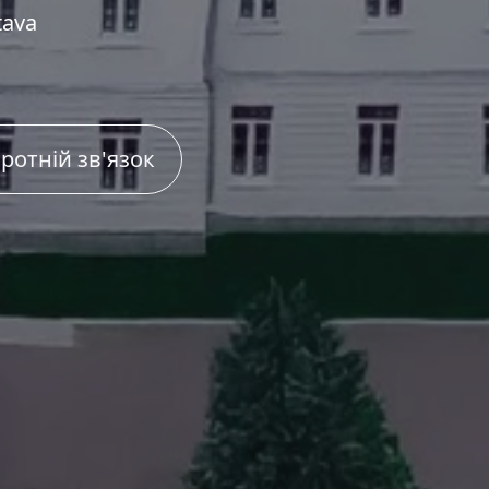
tava
ротній зв'язок