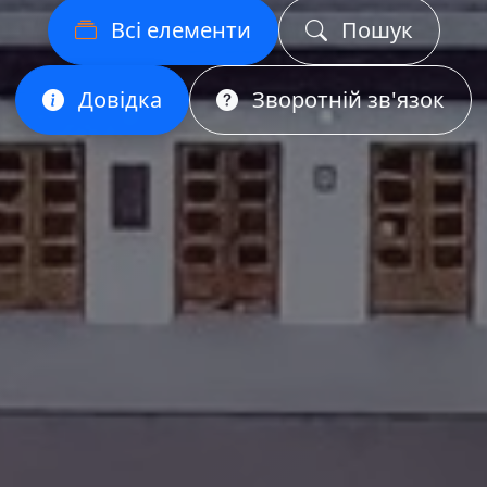
Всі елементи
Пошук
Довідка
Зворотній зв'язок