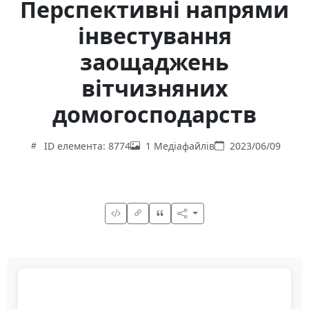
Перспективні напрями
інвестування
заощаджень
вітчизняних
домогосподарств
ID елемента: 8774
1 Медіафайлів
2023/06/09