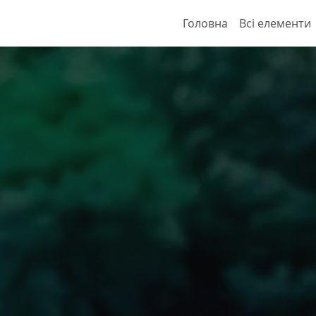
Головна
Всі елементи