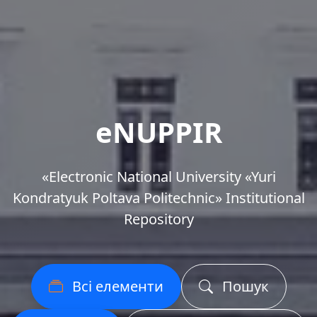
eNUPPIR
«Еlectronic National University «Yuri
Kondratyuk Poltava Politechnic» Institutional
Repository
Всі елементи
Пошук