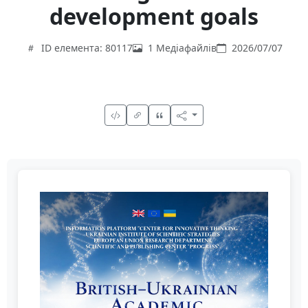
development goals
ID елемента: 80117
1 Медіафайлів
2026/07/07