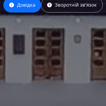
Довідка
Зворотній зв'язок