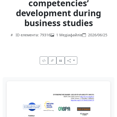
competencies’
development during
business studies
ID елемента: 79316
1 Медіафайлів
2026/06/25