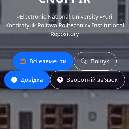
«Еlectronic National University «Yuri
Kondratyuk Poltava Politechnic» Institutional
Repository
Всі елементи
Пошук
Довідка
Зворотній зв'язок