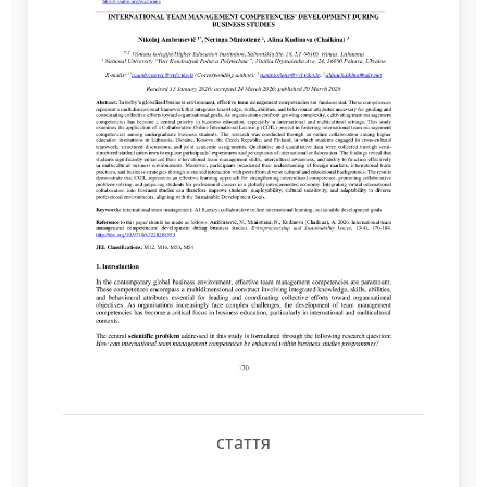
стаття