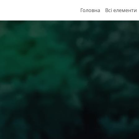
Головна
Всі елементи