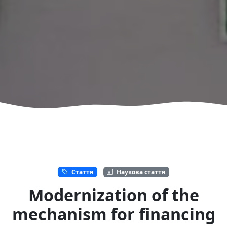
Стаття
Наукова стаття
Modernization of the
mechanism for financing