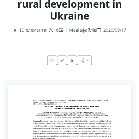
rural development in
Ukraine
ID елемента: 7816
1 Медіафайлів
2020/09/17