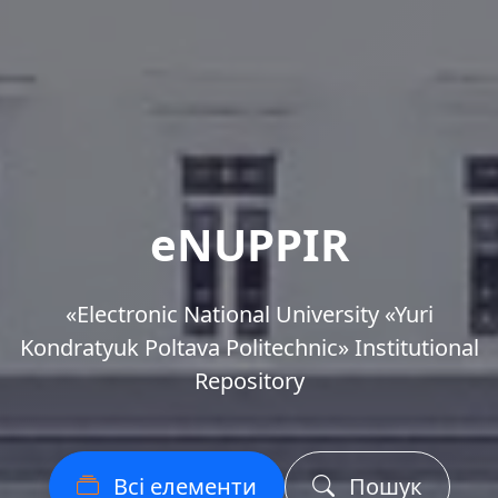
eNUPPIR
«Еlectronic National University «Yuri
Kondratyuk Poltava Politechnic» Institutional
Repository
Всі елементи
Пошук