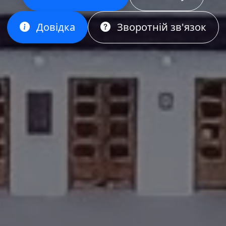
Довідка
Зворотній зв'язок