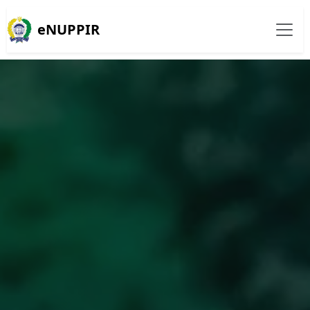
eNUPPIR