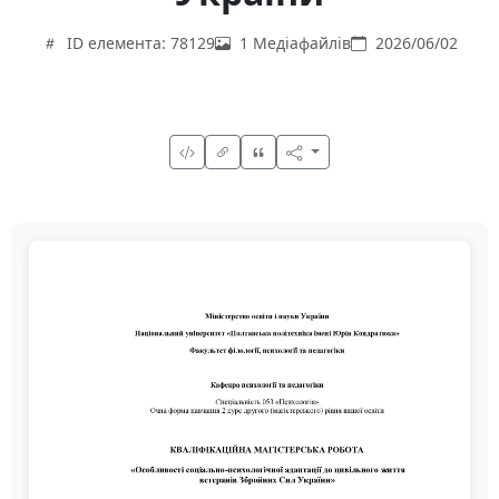
ID елемента: 78129
1 Медіафайлів
2026/06/02