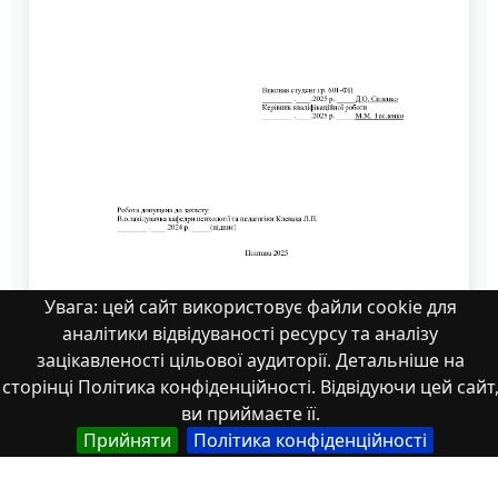
Увага: цей сайт використовує файли cookie для
аналітики відвідуваності ресурсу та аналізу
Сизенко Дмитро_магістерська.pdf
зацікавленості цільової аудиторії. Детальніше на
сторінці Політика конфіденційності. Відвідуючи цей сайт
ви приймаєте її.
Прийняти
Політика конфіденційності
Властивості