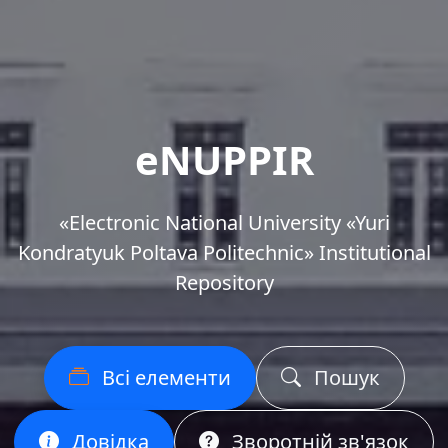
eNUPPIR
«Еlectronic National University «Yuri
Kondratyuk Poltava Politechnic» Institutional
Repository
Всі елементи
Пошук
Довідка
Зворотній зв'язок